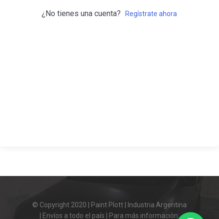
¿No tienes una cuenta?
Regístrate ahora
© Copyright 2020 | Paint Plott | Industria Argentina
| Envíos a todo el país | Para más información: