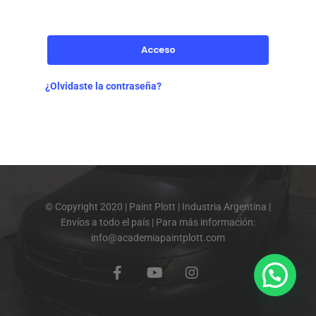
Acceso
¿Olvidaste la contraseña?
© Copyright 2020 | Paint Plott | Industria Argentina |
Envíos a todo el país | Para más información:
info@academiapaintplott.com