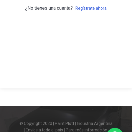
¿No tienes una cuenta?
Regístrate ahora
© Copyright 2020 | Paint Plott | Industria Argentina
| Envíos a todo el país | Para más información: