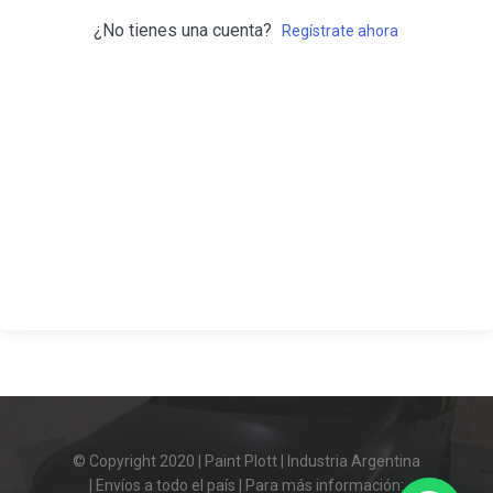
¿No tienes una cuenta?
Regístrate ahora
© Copyright 2020 | Paint Plott | Industria Argentina
| Envíos a todo el país | Para más información: